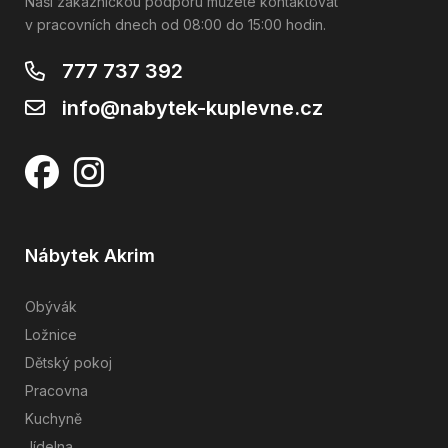
Naši zákaznickou podporu můžete kontaktovat
v pracovních dnech od 08:00 do 15:00 hodin.
777 737 392
info@nabytek-kuplevne.cz
Nábytek Akrim
Obývák
Ložnice
Dětský pokoj
Pracovna
Kuchyně
Jídelna