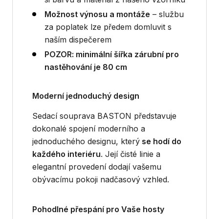
Možnost výnosu a montáže
– službu
za poplatek lze předem domluvit s
naším dispečerem
POZOR: minimální šířka zárubní pro
nastěhování je 80 cm
Moderní jednoduchý design
Sedací souprava BASTON představuje
dokonalé spojení moderního a
jednoduchého designu, který
se hodí do
každého interiéru
. Její čisté linie a
elegantní provedení dodají vašemu
obývacímu pokoji nadčasový vzhled.
Pohodlné přespání pro Vaše hosty