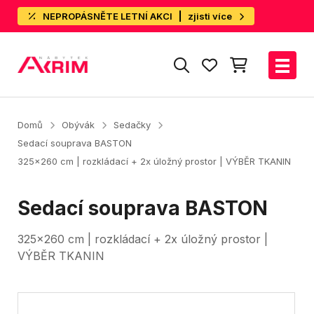
NEPROPÁSNĚTE LETNÍ AKCI
zjisti více
Domů
Obývák
Sedačky
Sedací souprava BASTON
325x260 cm | rozkládací + 2x úložný prostor | VÝBĚR TKANIN
Sedací souprava BASTON
325x260 cm | rozkládací + 2x úložný prostor |
VÝBĚR TKANIN