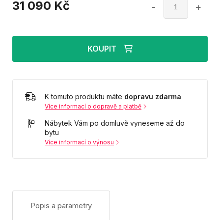
31 090
Kč
-
+
KOUPIT
K tomuto produktu máte
dopravu zdarma
Více informací o dopravě a platbě
Nábytek Vám po domluvě vyneseme až do
bytu
Více informací o výnosu
Popis a parametry