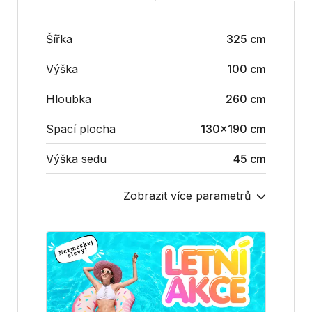
Šířka
325 cm
Výška
100 cm
Hloubka
260 cm
Spací plocha
130x190 cm
Výška sedu
45 cm
Zobrazit více parametrů