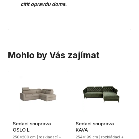
cítit opravdu doma.
Mohlo by Vás zajímat
Sedací souprava
Sedací souprava
OSLO L
KAVA
250x200 cm | rozkládací +
254x199 cm | rozkládací +