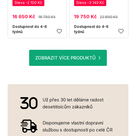
Sleva -2 100 Kč
Sleva -3 140 Kč
16 650 Kč
19 750 Kč
18 750 Kč
22 890 Kč
Dostupnost do 4-6
Dostupnost do 4-6
týdnů
týdnů
ZOBRAZIT VÍCE PRODUKTŮ
Už přes 30 let děláme radost
desetitisícům zákazníků
Disponujeme vlastní dopravní
službou s dostupností po celé ČR