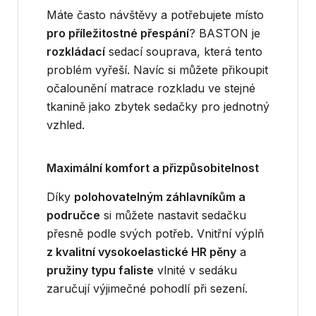
Máte často návštěvy a potřebujete místo
pro příležitostné přespání
? BASTON je
rozkládací
sedací souprava, která tento
problém vyřeší. Navíc si můžete přikoupit
očalounění matrace rozkladu ve stejné
tkanině jako zbytek sedačky pro jednotný
vzhled.
Maximální komfort a přizpůsobitelnost
Díky
polohovatelným záhlavníkům a
područce
si můžete nastavit sedačku
přesně podle svých potřeb. Vnitřní výplň
z kvalitní vysokoelastické HR pěny
a
pružiny typu faliste
vlnité v sedáku
zaručují výjimečné pohodlí při sezení.