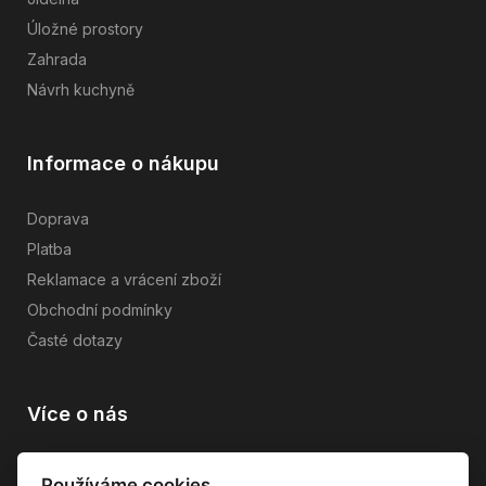
Úložné prostory
Zahrada
Návrh kuchyně
Informace o nákupu
Doprava
Platba
Reklamace a vrácení zboží
Obchodní podmínky
Časté dotazy
Více o nás
Vše o společnosti
Používáme cookies