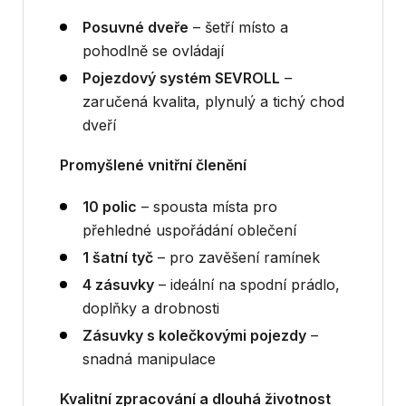
Posuvné dveře
– šetří místo a
pohodlně se ovládají
Pojezdový systém SEVROLL
–
zaručená kvalita, plynulý a tichý chod
dveří
Promyšlené vnitřní členění
10 polic
– spousta místa pro
přehledné uspořádání oblečení
1 šatní tyč
– pro zavěšení ramínek
4 zásuvky
– ideální na spodní prádlo,
doplňky a drobnosti
Zásuvky s kolečkovými pojezdy
–
snadná manipulace
Kvalitní zpracování a dlouhá životnost