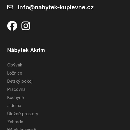
info@nabytek-kuplevne.cz
Nábytek Akrim
Obývák
Ložnice
Dětský pokoj
Pracovna
Kuchyně
Jídelna
Úložné prostory
Zahrada
Návrh kuchyně