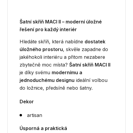
Šatní skříň MACI II – moderní úložné
řešení pro každý interiér
Hledáte skříň, která nabídne
dostatek
úložného prostoru
, skvěle zapadne do
jakéhokoli interiéru a přitom nezabere
zbytečně moc místa?
Šatní skříň MACI II
je díky svému
modernímu a
jednoduchému designu
ideální volbou
do ložnice, předsíně nebo šatny.
Dekor
artisan
Úsporná a praktická