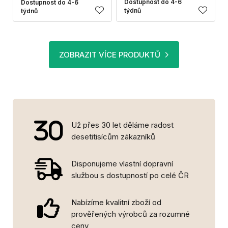
Dostupnost do 4-6
Dostupnost do 4-6
týdnů
týdnů
ZOBRAZIT VÍCE PRODUKTŮ
Už přes 30 let děláme radost
desetitisícům zákazníků
Disponujeme vlastní dopravní
službou s dostupností po celé ČR
Nabízíme kvalitní zboží od
prověřených výrobců za rozumné
ceny