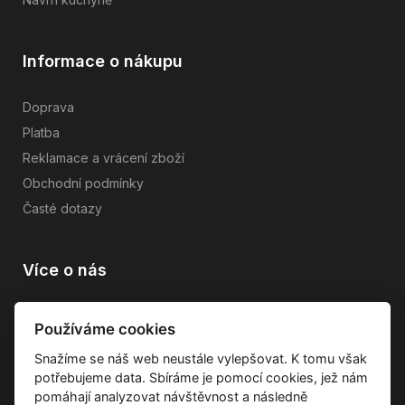
Informace o nákupu
Doprava
Platba
Reklamace a vrácení zboží
Obchodní podmínky
Časté dotazy
Více o nás
Vše o společnosti
Používáme cookies
Dárkové poukazy
Snažíme se náš web neustále vylepšovat. K tomu však
Průvodce tkaninami
potřebujeme data. Sbíráme je pomocí cookies, jež nám
Kontakty
pomáhají analyzovat návštěvnost a následně