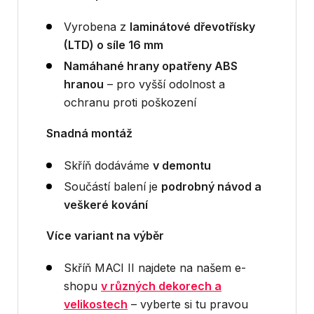
Vyrobena z
laminátové dřevotřísky
(LTD) o síle 16 mm
Namáhané hrany opatřeny ABS
hranou
– pro vyšší odolnost a
ochranu proti poškození
Snadná montáž
Skříň dodáváme
v demontu
Součástí balení je
podrobný návod a
veškeré kování
Více variant na výběr
Skříň MACI II najdete na našem e-
shopu
v různých dekorech a
velikostech
– vyberte si tu pravou