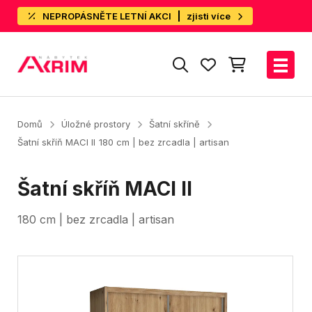
NEPROPÁSNĚTE LETNÍ AKCI
zjisti více
Domů
Úložné prostory
Šatní skříně
Šatní skříň MACI II
180 cm | bez zrcadla | artisan
Šatní skříň MACI II
180 cm | bez zrcadla | artisan