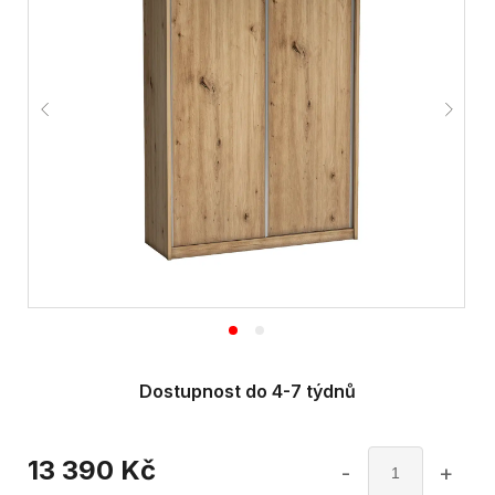
Dostupnost do 4-7 týdnů
13 390
Kč
-
+