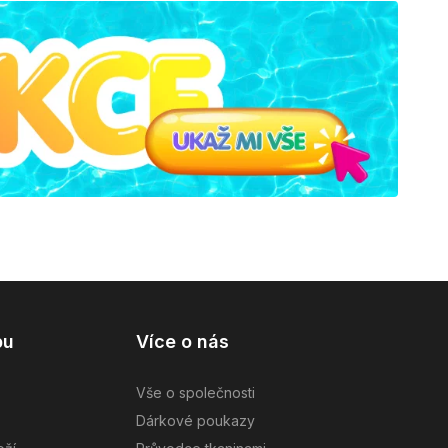
pu
Více o nás
Vše o společnosti
Dárkové poukazy