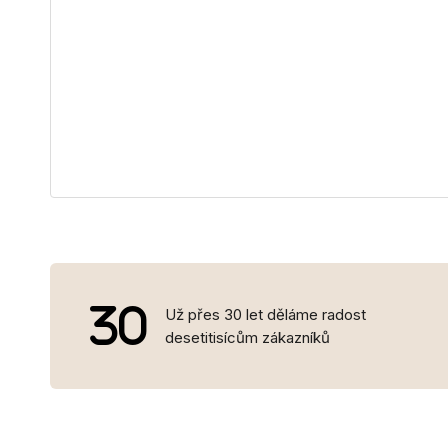
Už přes 30 let děláme radost
desetitisícům zákazníků