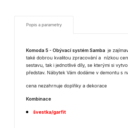
Popis a parametry
Komoda 5 -
Obývací systém Samba
je zajíma
také dobrou kvalitou zpracování a nízkou ceno
sestavu, tak i jednotlivé díly, se kterými si vyt
představ. Nábytek Vám dodáme v demontu s n
cena nezahrnuje doplňky a dekorace
Kombinace
švestka/garfit