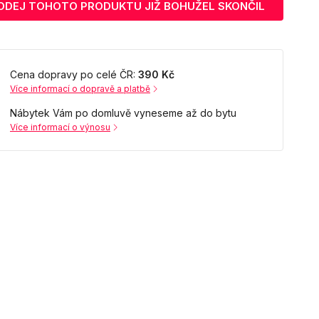
ODEJ TOHOTO PRODUKTU JIŽ BOHUŽEL SKONČIL
Cena dopravy po celé ČR:
390 Kč
Více informací o dopravě a platbě
Nábytek Vám po domluvě vyneseme až do bytu
Více informací o výnosu