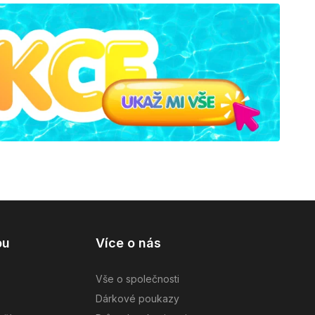
pu
Více o nás
Vše o společnosti
Dárkové poukazy