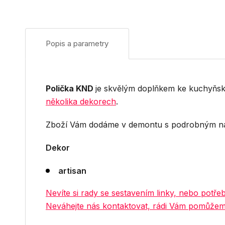
Popis a parametry
Polička KND
je skvělým doplňkem ke kuchyňs
několika dekorech
.
Zboží Vám dodáme v demontu s podrobným n
Dekor
artisan
Nevíte si rady se sestavením linky, nebo potře
Neváhejte nás kontaktovat, rádi Vám pomůže