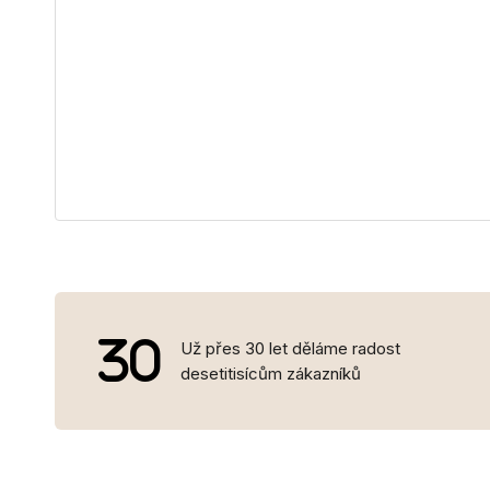
Už přes 30 let děláme radost
desetitisícům zákazníků