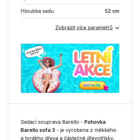
Hloubka sedu
52 cm
Zobrazit více parametrů
Sedací souprava Barello -
Pohovka
Barello sofa 3
- je vyrobena z měkkého
a tvrdého dřeva a částečně dřevotřísky.