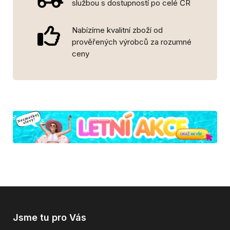
službou s dostupností po celé ČR
Nabízíme kvalitní zboží od
prověřených výrobců za rozumné
ceny
Jsme tu pro Vás