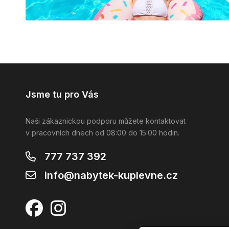
Jsme tu pro Vás
Naši zákaznickou podporu můžete kontaktovat
v pracovních dnech od 08:00 do 15:00 hodin.
777 737 392
info@nabytek-kuplevne.cz