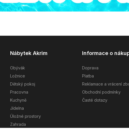
Nábytek Akrim
Informace o náku
Obývák
Doprava
Ložnice
Platba
Dětský pokoj
Reklamace a vrácení zb
Pracovna
Obchodní podmínky
Kuchyně
Časté dotazy
Jídelna
Úložné prostory
Zahrada