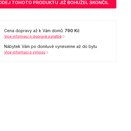
ODEJ TOHOTO PRODUKTU JIŽ BOHUŽEL SKONČIL
Cena dopravy až k Vám domů:
790 Kč
Více informací o dopravě a platbě
Nábytek Vám po domluvě vyneseme až do bytu
Více informací o výnosu