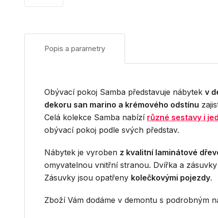
Popis a parametry
Obývací pokoj Samba představuje nábytek
v d
dekoru san marino a krémového odstínu
zajis
Celá kolekce Samba nabízí
různé sestavy i jed
obývací pokoj podle svých představ.
Nábytek je vyroben
z kvalitní laminátové dřev
omyvatelnou vnitřní stranou. Dvířka a zásuvky
Zásuvky jsou opatřeny
kolečkovými pojezdy
.
Zboží Vám dodáme v demontu s podrobným ná