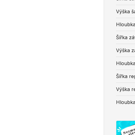
Výška ša
Hloubka 
Šířka zá
Výška z
Hloubka
Šířka re
Výška r
Hloubka