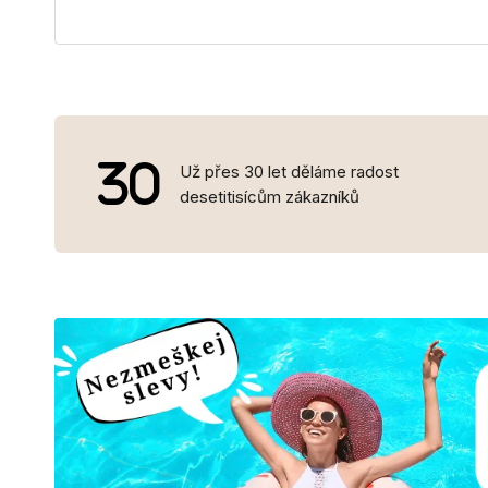
Už přes 30 let děláme radost
desetitisícům zákazníků