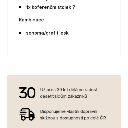
1x koferenční stolek 7
Kombinace
sonoma/grafit lesk
Už přes 30 let děláme radost
desetitisícům zákazníků
Disponujeme vlastní dopravní
službou s dostupností po celé ČR