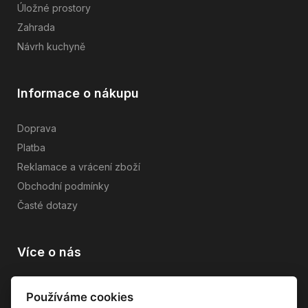
Úložné prostory
Zahrada
Návrh kuchyně
Informace o nákupu
Doprava
Platba
Reklamace a vrácení zboží
Obchodní podmínky
Časté dotazy
Více o nás
Vše o společnosti
Používáme cookies
Dárkové poukazy