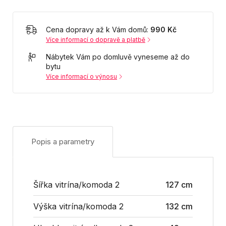
Cena dopravy až k Vám domů:
990 Kč
Více informací o dopravě a platbě
Nábytek Vám po domluvě vyneseme až do
bytu
Více informací o výnosu
Popis a parametry
Šířka vitrína/komoda 2
127 cm
Výška vitrína/komoda 2
132 cm