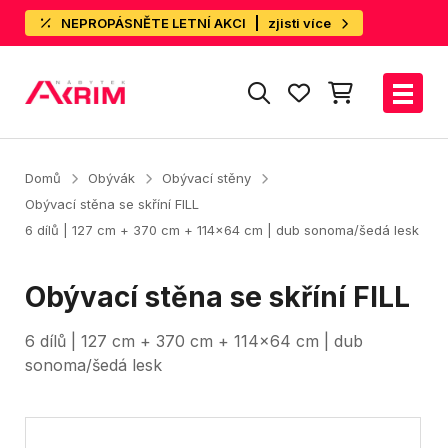
NEPROPÁSNĚTE LETNÍ AKCI
zjisti více
Domů
Obývák
Obývací stěny
Obývací stěna se skříní FILL
6 dílů | 127 cm + 370 cm + 114x64 cm | dub sonoma/šedá lesk
Obývací stěna se skříní FILL
6 dílů | 127 cm + 370 cm + 114x64 cm | dub
sonoma/šedá lesk