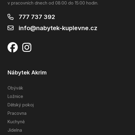
v pracovních dnech od 08:00 do 15:00 hodin.
777 737 392
info@nabytek-kuplevne.cz
Nábytek Akrim
Obývák
Ložnice
Dětský pokoj
Pracovna
Kuchyně
Jídelna