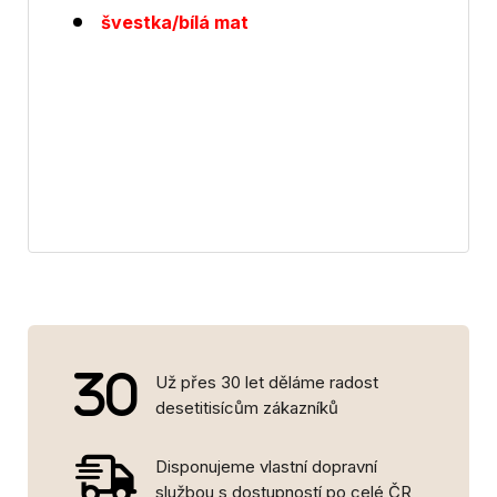
švestka/
bílá mat
Už přes 30 let děláme radost
desetitisícům zákazníků
Disponujeme vlastní dopravní
službou s dostupností po celé ČR