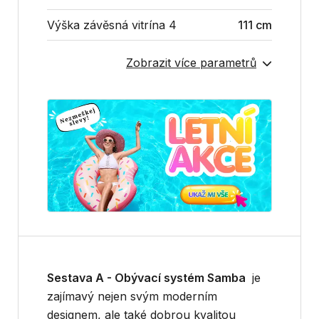
Výška závěsná vitrína 4
111 cm
Zobrazit více parametrů
Sestava A -
Obývací systém Samba
je
zajímavý nejen svým moderním
designem, ale také dobrou kvalitou