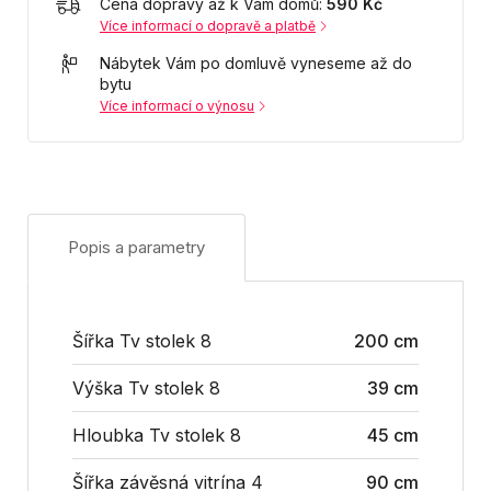
Cena dopravy až k Vám domů:
590 Kč
Více informací o dopravě a platbě
Nábytek Vám po domluvě vyneseme až do
bytu
Více informací o výnosu
Popis a parametry
Šířka Tv stolek 8
200 cm
Výška Tv stolek 8
39 cm
Hloubka Tv stolek 8
45 cm
Šířka závěsná vitrína 4
90 cm