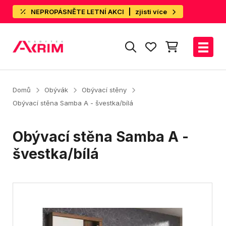
NEPROPÁSNĚTE LETNÍ AKCI
zjisti více
Domů
Obývák
Obývací stěny
Obývací stěna Samba A - švestka/bílá
Obývací stěna Samba A -
švestka/bílá