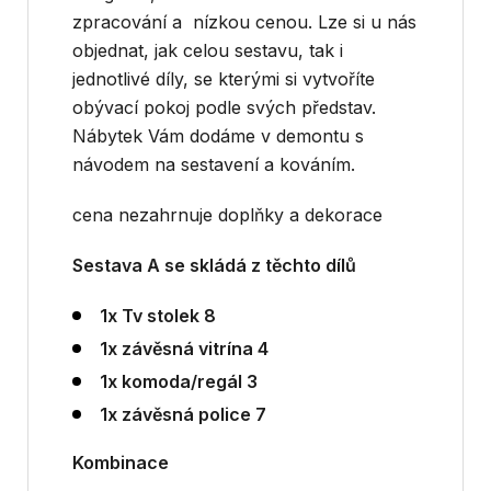
zpracování a nízkou cenou. Lze si u nás
objednat, jak celou sestavu, tak i
jednotlivé díly, se kterými si vytvoříte
obývací pokoj podle svých představ.
Nábytek Vám dodáme v demontu s
návodem na sestavení a kováním.
cena nezahrnuje doplňky a dekorace
Sestava A se skládá z těchto dílů
1x Tv stolek 8
1x závěsná vitrína 4
1x komoda/regál 3
1x závěsná police 7
Kombinace