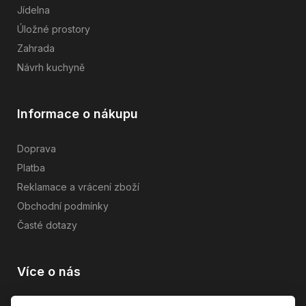
Jídelna
Úložné prostory
Zahrada
Návrh kuchyně
Informace o nákupu
Doprava
Platba
Reklamace a vrácení zboží
Obchodní podmínky
Časté dotazy
Více o nás