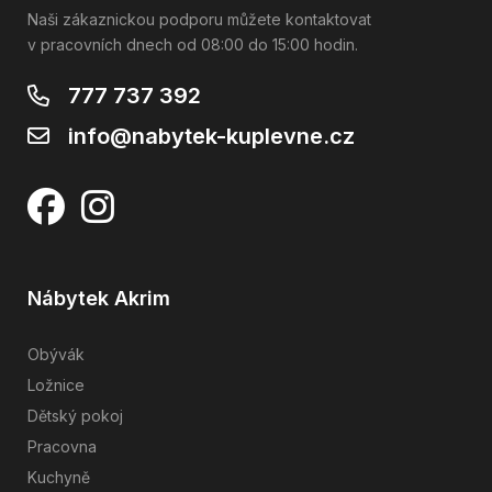
Naši zákaznickou podporu můžete kontaktovat
v pracovních dnech od 08:00 do 15:00 hodin.
777 737 392
info@nabytek-kuplevne.cz
Nábytek Akrim
Obývák
Ložnice
Dětský pokoj
Pracovna
Kuchyně