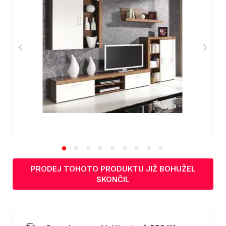
PRODEJ TOHOTO PRODUKTU JIŽ BOHUŽEL
SKONČIL