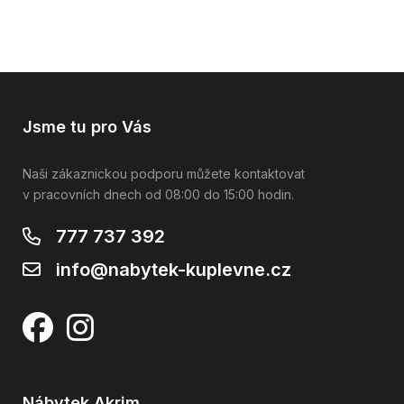
Jsme tu pro Vás
Naši zákaznickou podporu můžete kontaktovat
v pracovních dnech od 08:00 do 15:00 hodin.
777 737 392
info@nabytek-kuplevne.cz
Nábytek Akrim