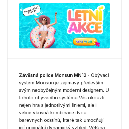
Závěsná police Monsun MN12
-
Obývací
systém Monsun je zajímavý především
svým neobyčejným moderní designem. U
tohoto obývacího systému Vás okouzlí
nejen hra s jednotlivými liniemi, ale i
velice vkusná kombinace dvou
barevných odstínů, které tak umocňují
její originální dynamický vzhled. Většina