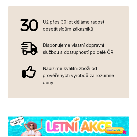
Už přes 30 let děláme radost
desetitisícům zákazníků
Disponujeme vlastní dopravní
službou s dostupností po celé ČR
Nabízíme kvalitní zboží od
prověřených výrobců za rozumné
ceny