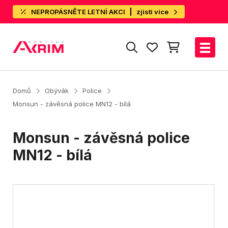
NEPROPÁSNĚTE LETNÍ AKCI
zjisti více
Domů
Obývák
Police
Monsun - závěsná police MN12 - bílá
Monsun - závěsná police
MN12 - bílá