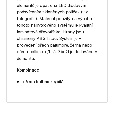
elementů je opatřena LED diodovým
podsvícením skleněných poliček (viz
fotografie). Materiál použitý na výrobu
tohoto nábytkového systému je kvalitní
laminátová dřevotříska. Hrany jsou
chráněny ABS lištou. Systém je v
provedení ořech baltimore/černá nebo
ořech baltimore/bílá. Zboží je dodáváno v
demontu.
Kombinace
ořech baltimore/bílá