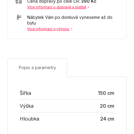
Cena dopravy po celé ČR:
390 Kč
Více informací o dopravě a platbě
Nábytek Vám po domluvě vyneseme až do
bytu
Více informací o výnosu
Popis a parametry
Šířka
150 cm
Výška
20 cm
Hloubka
24 cm