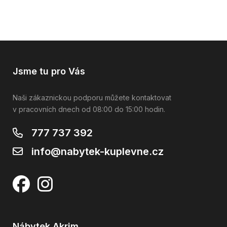
Jsme tu pro Vás
Naši zákaznickou podporu můžete kontaktovat
v pracovních dnech od 08:00 do 15:00 hodin.
777 737 392
info@nabytek-kuplevne.cz
Nábytek Akrim