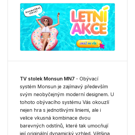
TV stolek Monsun MN7
-
Obývací
systém Monsun je zajímavý především
svým neobyčejným moderní designem. U
tohoto obývacího systému Vás okouzlí
nejen hra s jednotlivými liniemi, ale i
velice vkusná kombinace dvou
barevných odstínů, které tak umocňují
její originální dynamický vzhled. Většina