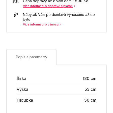
Cena dopravy až k Vám domů:
590 Kč
Více informací o dopravě a platbě
Nábytek Vám po domluvě vyneseme až do
bytu
Více informací o výnosu
Popis a parametry
Šířka
180 cm
Výška
53 cm
Hloubka
50 cm