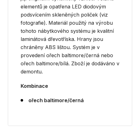
elementů je opatřena LED diodovým
podsvícením skleněných poliček (viz
fotografie). Materiál použitý na výrobu
tohoto nábytkového systému je kvalitní
laminátová dřevotříska. Hrany jsou
chráněny ABS lištou. Systém je v
provedení ořech baltimore/černá nebo
ořech baltimore/bílá. Zboží je dodáváno v
demontu.
Kombinace
ořech baltimore/černá