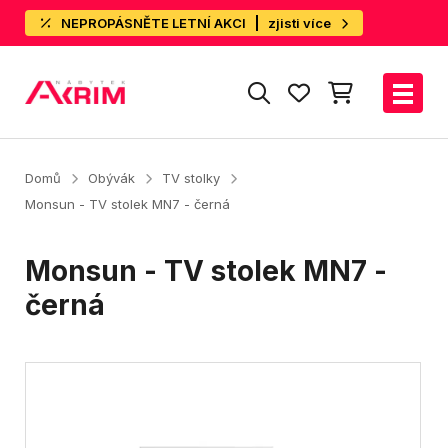
NEPROPÁSNĚTE LETNÍ AKCI
zjisti více
Domů
Obývák
TV stolky
Monsun - TV stolek MN7 - černá
Monsun - TV stolek MN7 -
černá