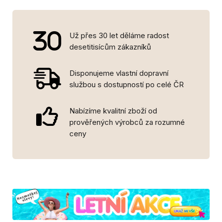
Už přes 30 let děláme radost
desetitisícům zákazníků
Disponujeme vlastní dopravní
službou s dostupností po celé ČR
Nabízíme kvalitní zboží od
prověřených výrobců za rozumné
ceny