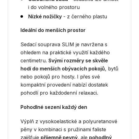
i do volného prostoru
Nízké nožičky
- z černého plastu
Ideální do menších prostor
Sedací souprava SLIM je navržena s
ohledem na praktické využití každého
centimetru.
Svými rozměry se skvěle
hodí do menších obývacích pokojů
, bytů
nebo pokojů pro hosty. I přes své
kompaktní provedení nabízí dostatek
pohodlí pro každodenní relaxaci.
Pohodlné sezení každý den
Výplň z vysokoelastické a polyuretanové
pěny v kombinaci s pružinami faliste
zajišťuje
příjemně pevný
, ale
pohodlný