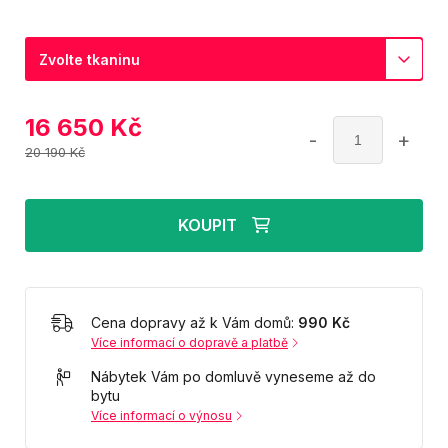
Zvolte tkaninu
16 650
Kč
-
+
20 190 Kč
KOUPIT
Cena dopravy až k Vám domů:
990 Kč
Více informací o dopravě a platbě
Nábytek Vám po domluvě vyneseme až do
bytu
Více informací o výnosu