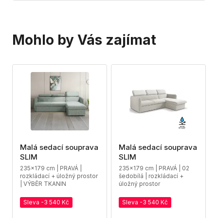
Mohlo by Vás zajímat
Malá sedací souprava
Malá sedací souprava
SLIM
SLIM
235x179 cm | PRAVÁ |
235x179 cm | PRAVÁ | 02
rozkládací + úložný prostor
šedobílá | rozkládací +
| VÝBĚR TKANIN
úložný prostor
Sleva -3 540 Kč
Sleva -3 540 Kč