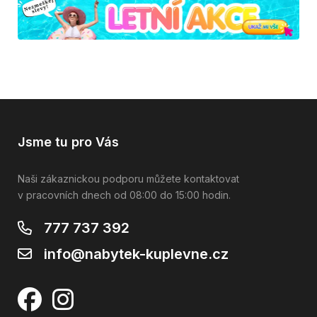
Jsme tu pro Vás
Naši zákaznickou podporu můžete kontaktovat
v pracovních dnech od 08:00 do 15:00 hodin.
777 737 392
info@nabytek-kuplevne.cz