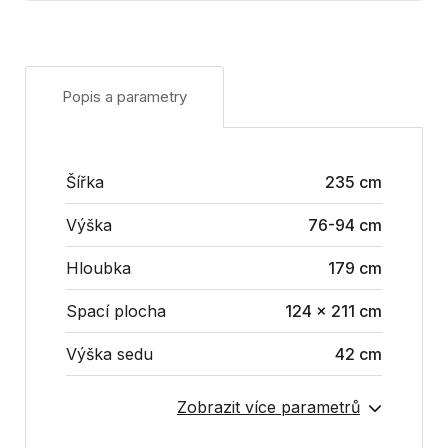
Popis a parametry
Šířka
235 cm
Výška
76-94 cm
Hloubka
179 cm
Spací plocha
124 x 211 cm
Výška sedu
42 cm
Zobrazit více parametrů