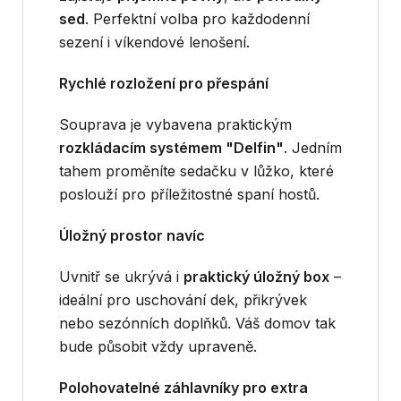
sed
. Perfektní volba pro každodenní
sezení i víkendové lenošení.
Rychlé rozložení pro přespání
Souprava je vybavena praktickým
rozkládacím systémem "Delfin"
. Jedním
tahem proměníte sedačku v lůžko, které
poslouží pro příležitostné spaní hostů.
Úložný prostor navíc
Uvnitř se ukrývá i
praktický úložný box
–
ideální pro uschování dek, přikrývek
nebo sezónních doplňků. Váš domov tak
bude působit vždy upraveně.
Polohovatelné záhlavníky pro extra