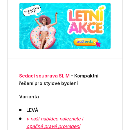
Sedací souprava SLIM
– Kompaktní
řešení pro stylové bydlení
Varianta
LEVÁ
v naší nabídce naleznete i
opačné pravé provedení