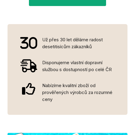
Už přes 30 let děláme radost
desetitisícům zákazníků
Disponujeme vlastní dopravní
službou s dostupností po celé ČR
Nabízíme kvalitní zboží od
prověřených výrobců za rozumné
ceny