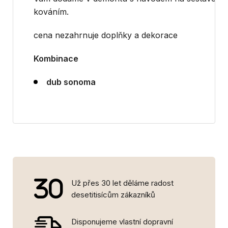
kováním.
cena nezahrnuje doplňky a dekorace
Kombinace
dub sonoma
Už přes 30 let děláme radost
desetitisícům zákazníků
Disponujeme vlastní dopravní