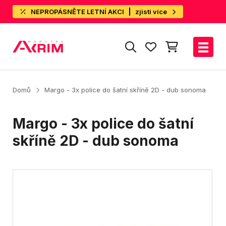
NEPROPÁSNĚTE LETNÍ AKCI
zjisti více
Domů
Margo - 3x police do šatní skříně 2D - dub sonoma
Margo - 3x police do šatní
skříně 2D - dub sonoma