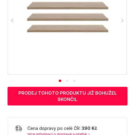
PRODEJ TOHOTO PRODUKTU JIŽ BOHUŽEL
SKONČIL
Cena dopravy po celé ČR:
390 Kč
Více informací o dopravě a platbě