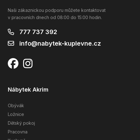
Naši zákaznickou podporu můžete kontaktovat
v pracovních dnech od 08:00 do 15:00 hodin.
777 737 392
info@nabytek-kuplevne.cz
Nábytek Akrim
Obývák
Ložnice
Dětský pokoj
Pracovna