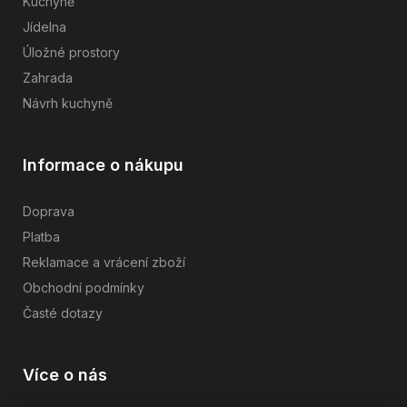
Kuchyně
Jídelna
Úložné prostory
Zahrada
Návrh kuchyně
Informace o nákupu
Doprava
Platba
Reklamace a vrácení zboží
Obchodní podmínky
Časté dotazy
Více o nás