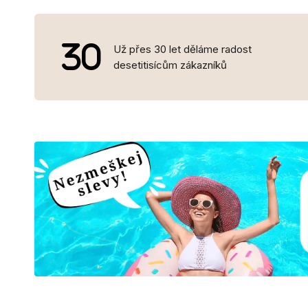
Už přes 30 let děláme radost
desetitisícům zákazníků