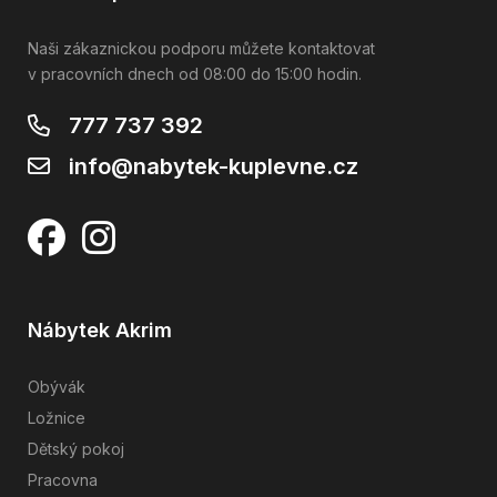
Naši zákaznickou podporu můžete kontaktovat
v pracovních dnech od 08:00 do 15:00 hodin.
777 737 392
info@nabytek-kuplevne.cz
Nábytek Akrim
Obývák
Ložnice
Dětský pokoj
Pracovna