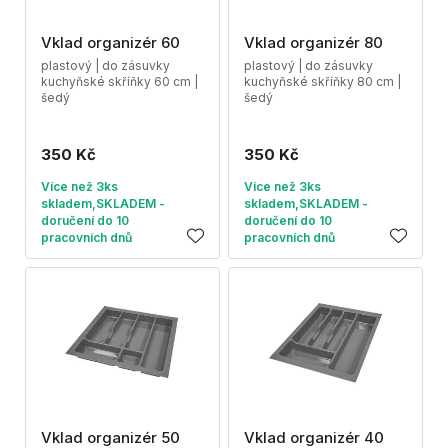
Vklad organizér 60
Vklad organizér 80
plastový | do zásuvky
plastový | do zásuvky
kuchyňské skříňky 60 cm |
kuchyňské skříňky 80 cm |
šedý
šedý
350 Kč
350 Kč
Více než 3ks
Více než 3ks
skladem,SKLADEM -
skladem,SKLADEM -
doručení do 10
doručení do 10
pracovních dnů
pracovních dnů
Vklad organizér 50
Vklad organizér 40