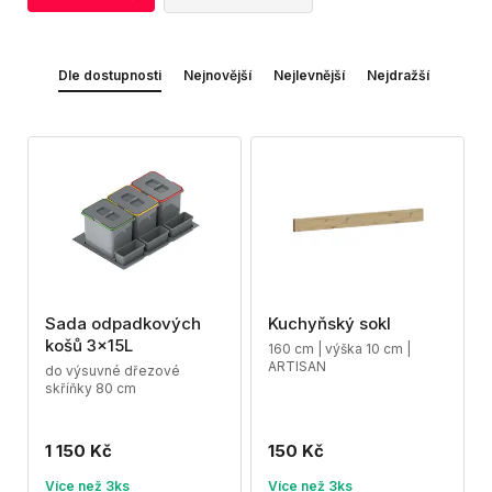
Dle dostupnosti
Nejnovější
Nejlevnější
Nejdražší
Sada odpadkových
Kuchyňský sokl
košů 3x15L
160 cm | výška 10 cm |
ARTISAN
do výsuvné dřezové
skříňky 80 cm
1 150 Kč
150 Kč
Více než 3ks
Více než 3ks