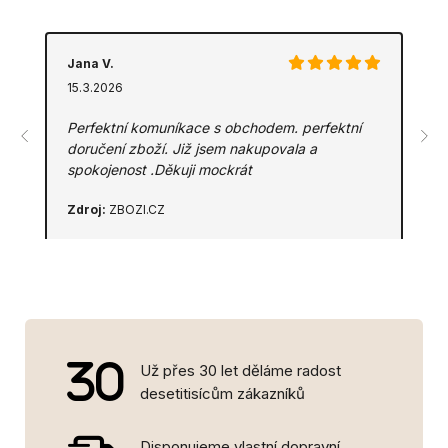
Jana V.
15.3.2026
Perfektní komuníkace s obchodem. perfektní
doručení zboží. Již jsem nakupovala a
spokojenost .Děkuji mockrát
Zdroj:
ZBOZI.CZ
Už přes 30 let děláme radost
desetitisícům zákazníků
Disponujeme vlastní dopravní