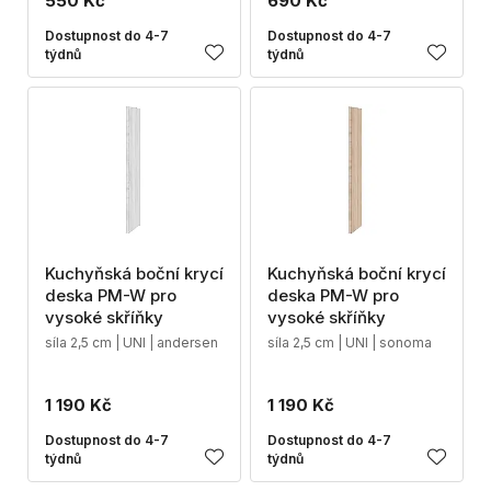
550 Kč
690 Kč
Dostupnost do 4-7
Dostupnost do 4-7
týdnů
týdnů
Kuchyňská boční krycí
Kuchyňská boční krycí
deska PM-W pro
deska PM-W pro
vysoké skříňky
vysoké skříňky
síla 2,5 cm | UNI | andersen
síla 2,5 cm | UNI | sonoma
1 190 Kč
1 190 Kč
Dostupnost do 4-7
Dostupnost do 4-7
týdnů
týdnů