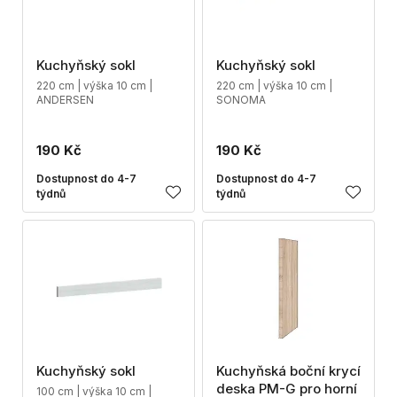
Kuchyňský sokl
Kuchyňský sokl
220 cm | výška 10 cm |
220 cm | výška 10 cm |
ANDERSEN
SONOMA
190 Kč
190 Kč
Dostupnost do 4-7
Dostupnost do 4-7
týdnů
týdnů
Kuchyňský sokl
Kuchyňská boční krycí
deska PM-G pro horní
100 cm | výška 10 cm |