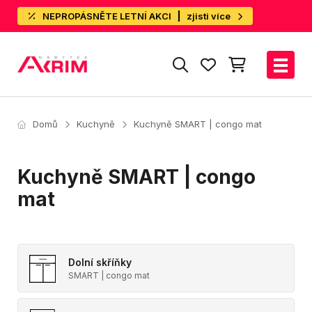
NEPROPÁSNĚTE LETNÍ AKCI
zjisti více
Domů
Kuchyně
Kuchyně SMART | congo mat
Kuchyně SMART | congo
mat
Dolní skříňky
SMART | congo mat