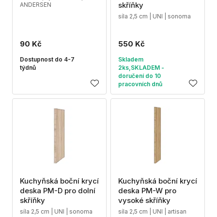
skříňky
ANDERSEN
síla 2,5 cm | UNI | sonoma
90 Kč
550 Kč
Dostupnost do 4-7
Skladem
týdnů
2ks,SKLADEM -
doručení do 10
pracovních dnů
Kuchyňská boční krycí
Kuchyňská boční krycí
deska PM-D pro dolní
deska PM-W pro
skříňky
vysoké skříňky
síla 2,5 cm | UNI | sonoma
síla 2,5 cm | UNI | artisan