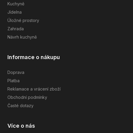
Kuchyně
Jídelna
Úložné prostory
Zahrada
Návrh kuchyně
Informace o nákupu
Doprava
Platba
Reklamace a vrácení zboží
Obchodní podmínky
Časté dotazy
Více o nás