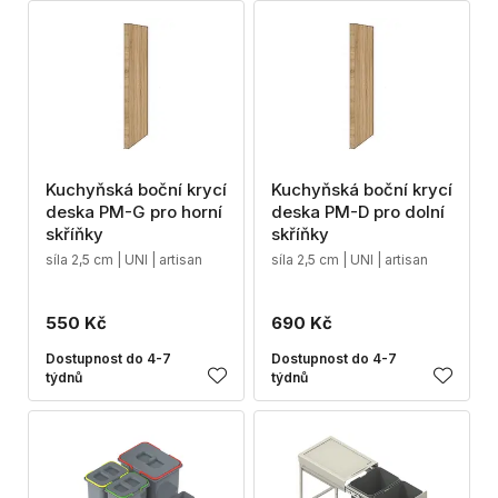
Kuchyňská boční krycí
Kuchyňská boční krycí
deska PM-G pro horní
deska PM-D pro dolní
skříňky
skříňky
síla 2,5 cm | UNI | artisan
síla 2,5 cm | UNI | artisan
550 Kč
690 Kč
Dostupnost do 4-7
Dostupnost do 4-7
týdnů
týdnů