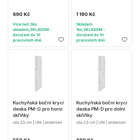
690 Kč
1 190 Kč
Více než 3ks
Skladem
skladem,SKLADEM -
1ks,SKLADEM -
doručení do 10
doručení do 10
pracovních dnů
pracovních dnů
Kuchyňská boční krycí
Kuchyňská boční krycí
deska PM-G pro horní
deska PM-D pro dolní
skříňky
skříňky
síla 2,5 cm | UNI | andersen
síla 2,5 cm | UNI | andersen