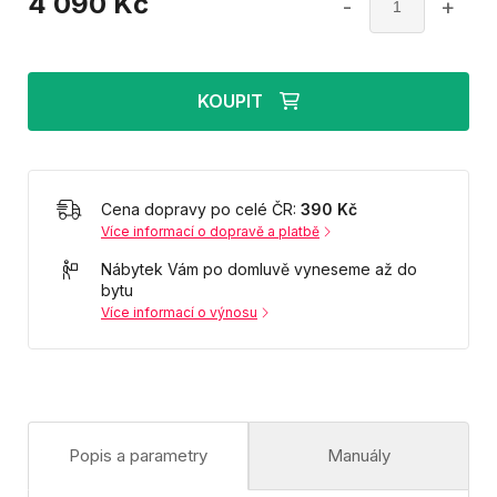
4 090
Kč
-
+
KOUPIT
Cena dopravy po celé ČR:
390 Kč
Více informací o dopravě a platbě
Nábytek Vám po domluvě vyneseme až do
bytu
Více informací o výnosu
Popis a parametry
Manuály