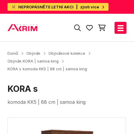
NEPROPÁSNĚTE LETNÍ AKCI
zjisti více
Domů
Obývák
Obývákové kolekce
Obývák KORA | samoa king
KORA s
komoda KK5 | 88 cm | samoa king
KORA s
komoda KK5 | 88 cm | samoa king