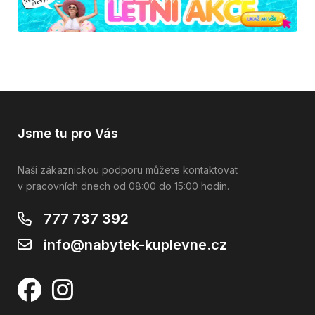
Jsme tu pro Vás
Naši zákaznickou podporu můžete kontaktovat
v pracovních dnech od 08:00 do 15:00 hodin.
777 737 392
info@nabytek-kuplevne.cz