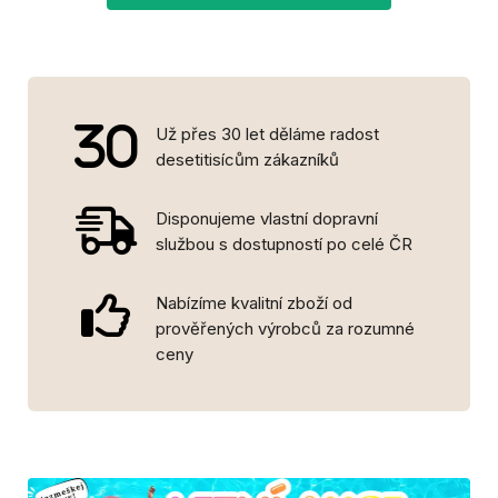
Už přes 30 let děláme radost
desetitisícům zákazníků
Disponujeme vlastní dopravní
službou s dostupností po celé ČR
Nabízíme kvalitní zboží od
prověřených výrobců za rozumné
ceny