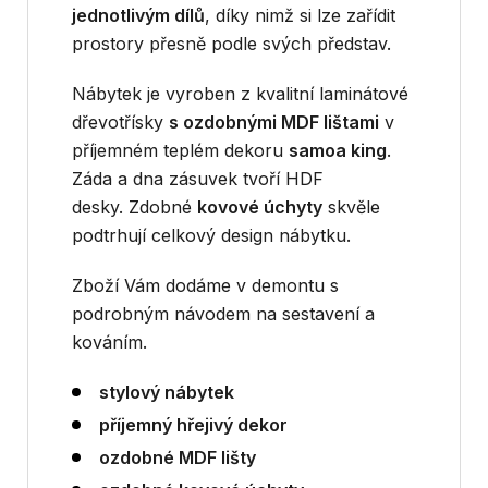
jednotlivým dílů
, díky nimž si lze zařídit
prostory přesně podle svých představ.
Nábytek je vyroben z kvalitní laminátové
dřevotřísky
s ozdobnými MDF lištami
v
příjemném teplém dekoru
samoa king
.
Záda a dna zásuvek tvoří HDF
desky. Zdobné
kovové úchyty
skvěle
podtrhují celkový design nábytku.
Zboží Vám dodáme v demontu s
podrobným návodem na sestavení a
kováním.
stylový nábytek
příjemný hřejivý dekor
ozdobné MDF lišty