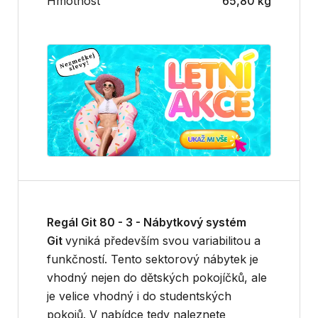
Hmotnost
65,80 kg
Regál Git 80 - 3 - Nábytkový systém
Git
vyniká především svou variabilitou a
funkčností. Tento sektorový nábytek je
vhodný nejen do dětských pokojíčků, ale
je velice vhodný i do studentských
pokojů. V nabídce tedy naleznete