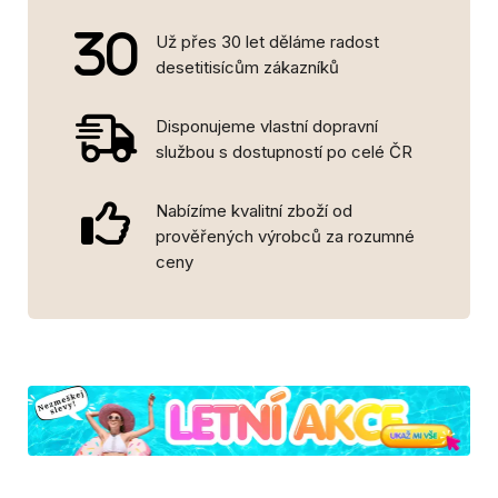
Už přes 30 let děláme radost
desetitisícům zákazníků
Disponujeme vlastní dopravní
službou s dostupností po celé ČR
Nabízíme kvalitní zboží od
prověřených výrobců za rozumné
ceny