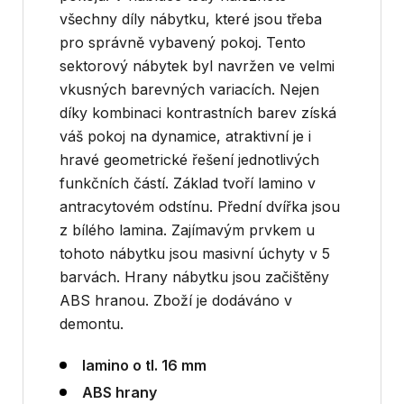
všechny díly nábytku, které jsou třeba
pro správně vybavený pokoj. Tento
sektorový nábytek byl navržen ve velmi
vkusných barevných variacích. Nejen
díky kombinaci kontrastních barev získá
váš pokoj na dynamice, atraktivní je i
hravé geometrické řešení jednotlivých
funkčních částí. Základ tvoří lamino v
antracytovém odstínu. Přední dvířka jsou
z bílého lamina. Zajímavým prvkem u
tohoto nábytku jsou masivní úchyty v 5
barvách. Hrany nábytku jsou začištěny
ABS hranou. Zboží je dodáváno v
demontu.
lamino o tl. 16 mm
ABS hrany