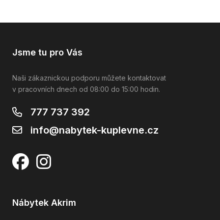
Jsme tu pro Vás
Naši zákaznickou podporu můžete kontaktovat
v pracovních dnech od 08:00 do 15:00 hodin.
777 737 392
info@nabytek-kuplevne.cz
Nábytek Akrim