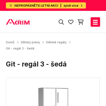
NEPROPÁSNĚTE LETNÍ AKCI
zjisti více
Domů
Dětský pokoj
Dětské regály
Git - regál 3 - šedá
Git - regál 3 - šedá