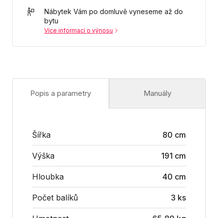
Nábytek Vám po domluvě vyneseme až do
bytu
Více informací o výnosu
Popis a parametry
Manuály
Šířka
80 cm
Výška
191 cm
Hloubka
40 cm
Počet balíků
3 ks