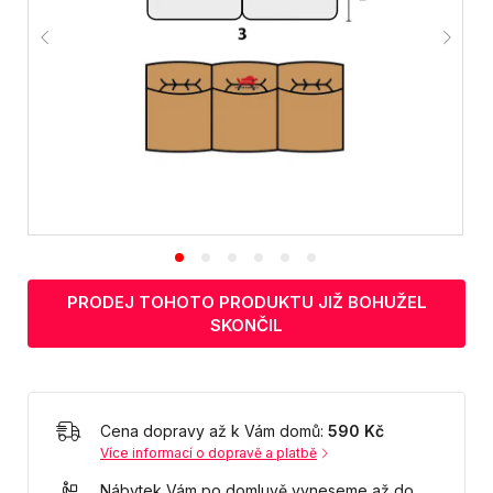
PRODEJ TOHOTO PRODUKTU JIŽ BOHUŽEL
SKONČIL
Cena dopravy až k Vám domů:
590 Kč
Více informací o dopravě a platbě
Nábytek Vám po domluvě vyneseme až do