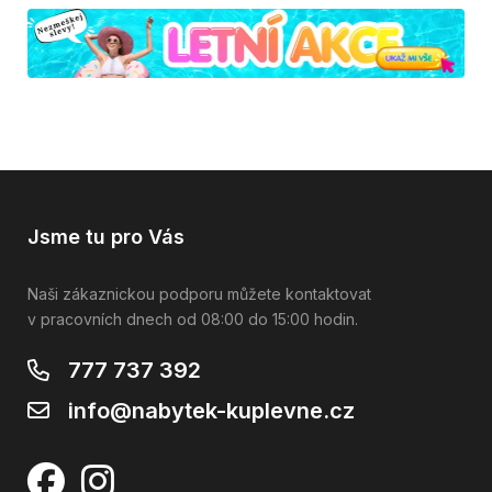
Jsme tu pro Vás
Naši zákaznickou podporu můžete kontaktovat
v pracovních dnech od 08:00 do 15:00 hodin.
777 737 392
info@nabytek-kuplevne.cz