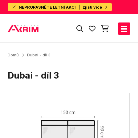
NEPROPÁSNĚTE LETNÍ AKCI
zjisti více
Domů
Dubai - díl 3
Dubai - díl 3