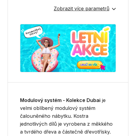
Zobrazit více parametrů
Modulový systém - Kolekce Dubai
je
velmi oblíbený modulový systém
čalouněného nábytku. Kostra
jednotlivých dílů je vyrobena z měkkého
a tvrdého dřeva a částečně dřevotřísky.