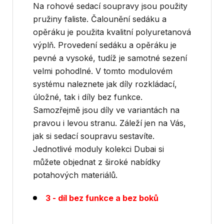
Na rohové sedací soupravy jsou použity
pružiny faliste. Čalounění sedáku a
opěráku je použita kvalitní polyuretanová
výplň. Provedení sedáku a opěráku je
pevné a vysoké, tudíž je samotné sezení
velmi pohodlné. V tomto modulovém
systému naleznete jak díly rozkládací,
úložné, tak i díly bez funkce.
Samozřejmě jsou díly ve variantách na
pravou i levou stranu. Záleží jen na Vás,
jak si sedací soupravu sestavíte.
Jednotlivé moduly kolekci Dubai si
můžete objednat z široké nabídky
potahových materiálů.
3 - díl bez funkce a bez boků