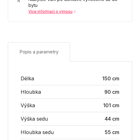
bytu
Více informací o výnosu
Popis a parametry
Délka
150 cm
Hloubka
90 cm
Výška
101 cm
Výška sedu
44 cm
Hloubka sedu
55 cm