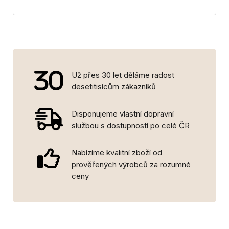
Už přes 30 let děláme radost
desetitisícům zákazníků
Disponujeme vlastní dopravní
službou s dostupností po celé ČR
Nabízíme kvalitní zboží od
prověřených výrobců za rozumné
ceny