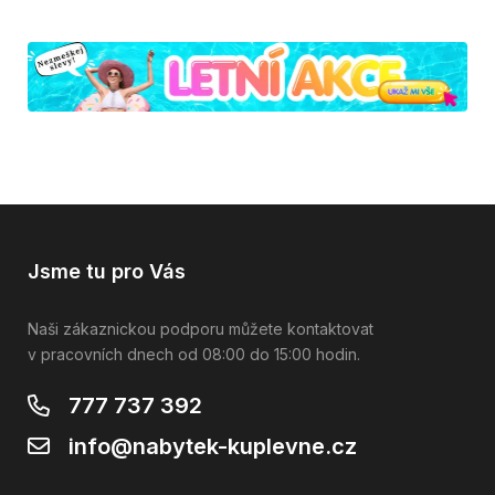
Jsme tu pro Vás
Naši zákaznickou podporu můžete kontaktovat
v pracovních dnech od 08:00 do 15:00 hodin.
777 737 392
info@nabytek-kuplevne.cz