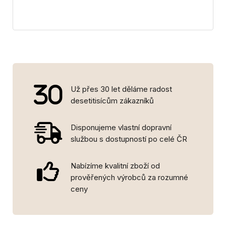
Už přes 30 let děláme radost
desetitisícům zákazníků
Disponujeme vlastní dopravní
službou s dostupností po celé ČR
Nabízíme kvalitní zboží od
prověřených výrobců za rozumné
ceny