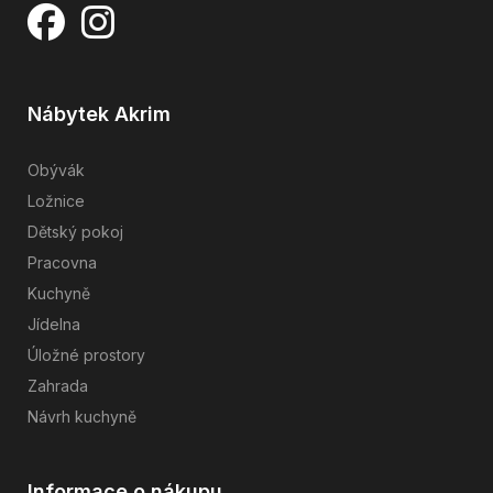
Nábytek Akrim
Obývák
Ložnice
Dětský pokoj
Pracovna
Kuchyně
Jídelna
Úložné prostory
Zahrada
Návrh kuchyně
Informace o nákupu