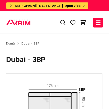
NEPROPÁSNĚTE LETNÍ AKCI
zjisti více
Domů
Dubai - 3BP
Dubai - 3BP