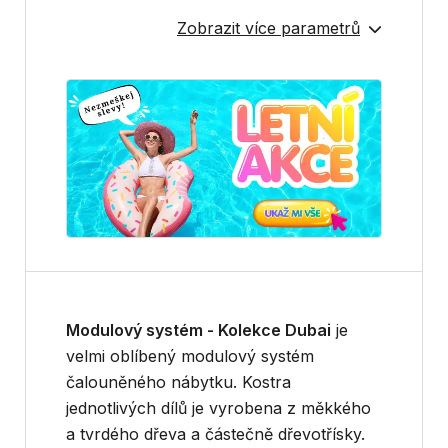
Zobrazit více parametrů
Modulový systém - Kolekce Dubai
je
velmi oblíbený modulový systém
čalouněného nábytku. Kostra
jednotlivých dílů je vyrobena z měkkého
a tvrdého dřeva a částečně dřevotřísky.