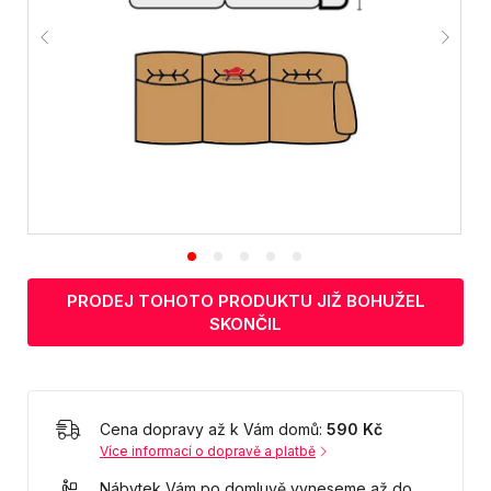
PRODEJ TOHOTO PRODUKTU JIŽ BOHUŽEL
SKONČIL
Cena dopravy až k Vám domů:
590 Kč
Více informací o dopravě a platbě
Nábytek Vám po domluvě vyneseme až do