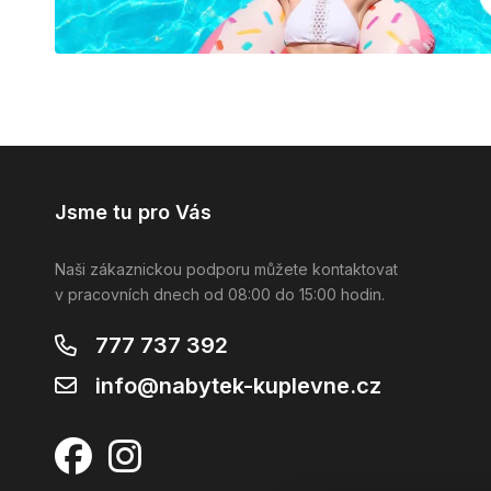
Jsme tu pro Vás
Naši zákaznickou podporu můžete kontaktovat
v pracovních dnech od 08:00 do 15:00 hodin.
777 737 392
info@nabytek-kuplevne.cz