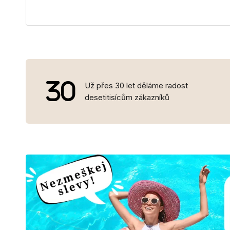
Už přes 30 let děláme radost
desetitisícům zákazníků