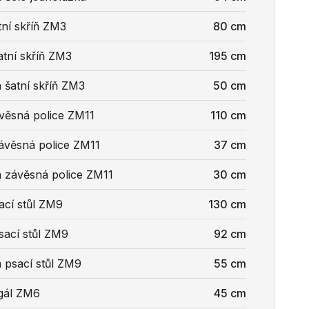
tní skříň ZM3
80 cm
atní skříň ZM3
195 cm
 šatní skříň ZM3
50 cm
ávěsná police ZM11
110 cm
ávěsná police ZM11
37 cm
 závěsná police ZM11
30 cm
ací stůl ZM9
130 cm
sací stůl ZM9
92 cm
 psací stůl ZM9
55 cm
egál ZM6
45 cm