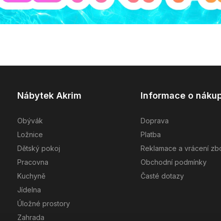
Nábytek Akrim
Informace o náku
Obývák
Doprava
Ložnice
Platba
Dětský pokoj
Reklamace a vrácení zb
Pracovna
Obchodní podmínky
Kuchyně
Časté dotazy
Jídelna
Úložné prostory
Zahrada