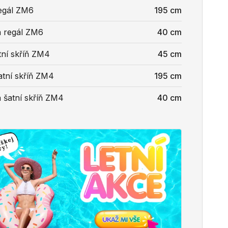
egál ZM6
195 cm
 regál ZM6
40 cm
tní skříň ZM4
45 cm
atní skříň ZM4
195 cm
 šatní skříň ZM4
40 cm