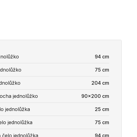
dnolůžko
94 cm
ednolůžko
75 cm
ednolůžko
204 cm
locha jednolůžko
90x200 cm
lo jednolůžka
25 cm
elo jednolůžka
75 cm
 čelo jednolůžka
94 cm