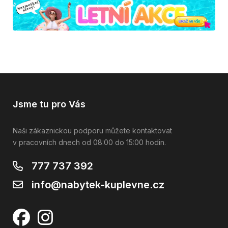
Jsme tu pro Vás
Naši zákaznickou podporu můžete kontaktovat
v pracovních dnech od 08:00 do 15:00 hodin.
777 737 392
info@nabytek-kuplevne.cz