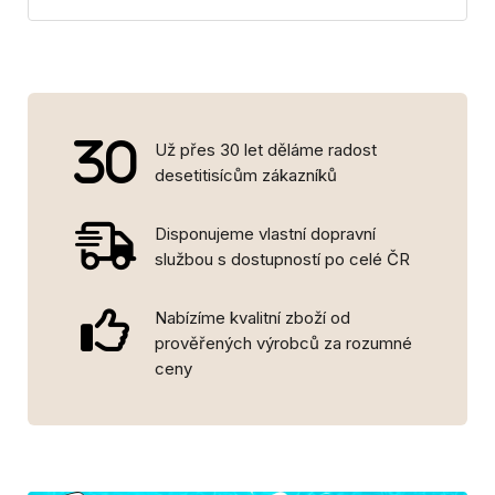
Už přes 30 let děláme radost
desetitisícům zákazníků
Disponujeme vlastní dopravní
službou s dostupností po celé ČR
Nabízíme kvalitní zboží od
prověřených výrobců za rozumné
ceny