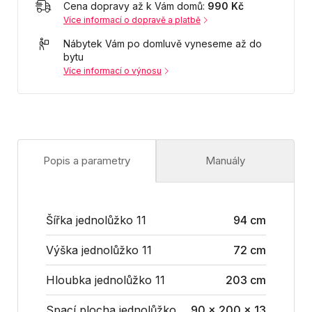
Cena dopravy až k Vám domů:
990 Kč
Více informací o dopravě a platbě
Nábytek Vám po domluvě vyneseme až do
bytu
Více informací o výnosu
Popis a parametry
Manuály
Šířka jednolůžko 11
94 cm
Výška jednolůžko 11
72 cm
Hloubka jednolůžko 11
203 cm
Spací plocha jednolůžko
90 x 200 x 13