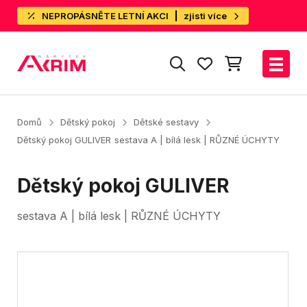
NEPROPÁSNĚTE LETNÍ AKCI
zjisti více
Domů
Dětský pokoj
Dětské sestavy
Dětský pokoj GULIVER
sestava A | bílá lesk | RŮZNÉ ÚCHYTY
Dětský pokoj GULIVER
sestava A | bílá lesk | RŮZNÉ ÚCHYTY