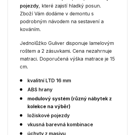
pojezdy
, které zajistí hladký posun.
Zboží Vám dodáme v demontu s
podrobným návodem na sestavení a
kováním.
Jednolůžko Guliver disponuje lamelovým
roštem a 2 zásuvkami.
Cena nezahrnuje
matraci. Doporučená výška matrace je 15
cm.
kvalitní LTD 16 mm
ABS hrany
modulový systém (různý nábytek z
kolekce na výběr)
ložiskové pojezdy
vkusná barevná kombinace
úchyty z masivu