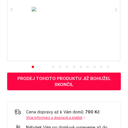
PRODEJ TOHOTO PRODUKTU JIŽ BOHUŽEL
SKONČIL
Cena dopravy až k Vám domů:
790 Kč
Více informací o dopravě a platbě
Nábytek Vám po domluvě vyneseme až do