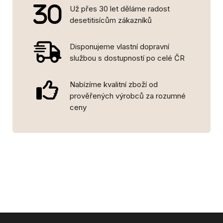
Už přes 30 let děláme radost
desetitisícům zákazníků
Disponujeme vlastní dopravní
službou s dostupností po celé ČR
Nabízíme kvalitní zboží od
prověřených výrobců za rozumné
ceny