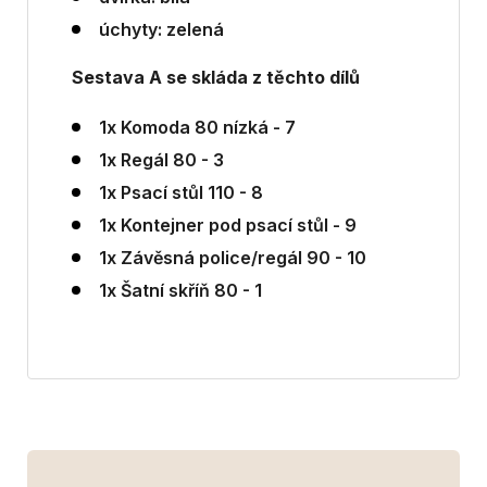
úchyty:
zelená
Sestava A se skláda z těchto dílů
1x Komoda 80 nízká - 7
1x Regál 80 - 3
1x Psací stůl 110 - 8
1x Kontejner pod psací stůl - 9
1x Závěsná police/regál 90 - 10
1x Šatní skříň 80 - 1