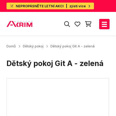
NEPROPÁSNĚTE LETNÍ AKCI
zjisti více
Domů
Dětský pokoj
Dětský pokoj Git A - zelená
Dětský pokoj Git A - zelená