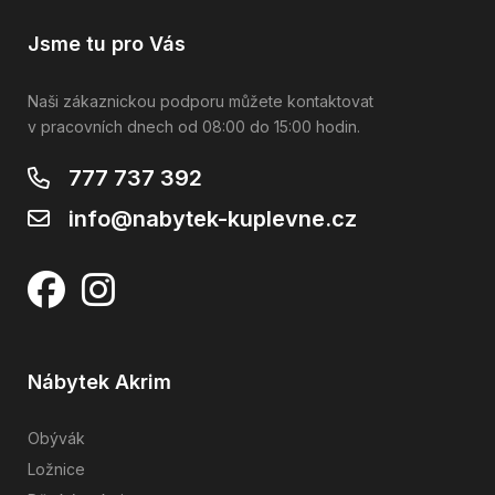
Jsme tu pro Vás
Naši zákaznickou podporu můžete kontaktovat
v pracovních dnech od 08:00 do 15:00 hodin.
777 737 392
info@nabytek-kuplevne.cz
Nábytek Akrim
Obývák
Ložnice