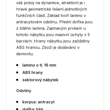
váš pokoj na dynamice, atraktivní je i
hravé geometrické řešení jednotlivých
funkčních částí. Základ tvoří lamino v
antracytovém odstínu. Přední dvířka jsou
z bílého lamina. Zajímavým prvkem u
tohoto nábytku jsou masivní úchyty v 5
barvách. Hrany nábytku jsou začištěny
ABS hranou. Zboží je dodáváno v
demontu.
lamino o tl. 16 mm
ABS hrany
sektorový nábytek
​Odstíny
korpus: antracyt
dvířka: bílá