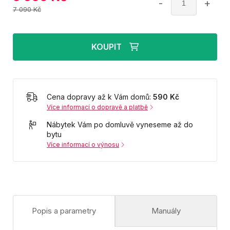
-
+
7 090 Kč
KOUPIT
Cena dopravy až k Vám domů:
590 Kč
Více informací o dopravě a platbě
Nábytek Vám po domluvě vyneseme až do
bytu
Více informací o výnosu
Popis a parametry
Manuály