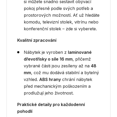
si můžete snadno sestavit obývací
pokoj přesně podle svých potřeb a
prostorových možností. Ať už hledáte
komodu, televizní stolek, vitrínu nebo
konferenční stolek – zde si vyberete.
Kvalitní zpracování
Nábytek je vyroben z
laminované
dřevotřísky o síle 16 mm
, přičemž
vybrané části jsou zesíleny až na
48
mm
, což mu dodává stabilní a bytelný
vzhled.
ABS hrany
chrání nábytek
před mechanickým poškozením a
prodlužují jeho životnost.
Praktické detaily pro každodenní
pohodlí