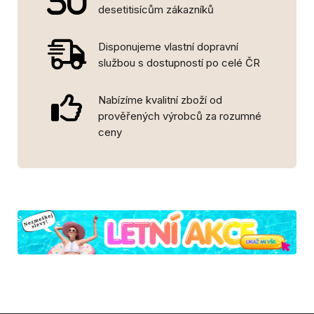
desetitisícům zákazníků
Disponujeme vlastní dopravní
službou s dostupností po celé ČR
Nabízíme kvalitní zboží od
prověřených výrobců za rozumné
ceny