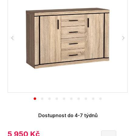
Dostupnost do 4-7 týdnů
5 950
Kč