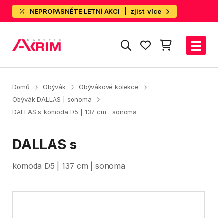
NEPROPÁSNĚTE LETNÍ AKCI
zjisti více
Domů
Obývák
Obývákové kolekce
Obývák DALLAS | sonoma
DALLAS s
komoda D5 | 137 cm | sonoma
DALLAS s
komoda D5 | 137 cm | sonoma