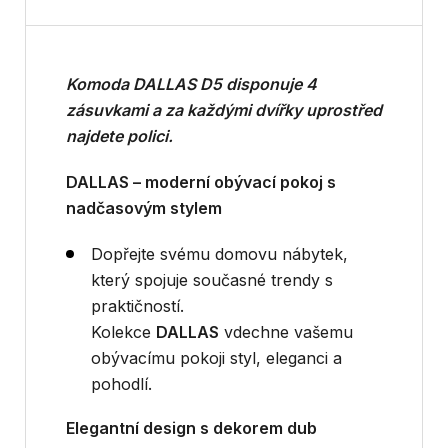
Komoda DALLAS D5 disponuje 4
zásuvkami a za každými dvířky uprostřed
najdete polici.
DALLAS – moderní obývací pokoj s
nadčasovým stylem
Dopřejte svému domovu nábytek,
který spojuje současné trendy s
praktičností.
Kolekce
DALLAS
vdechne vašemu
obývacímu pokoji styl, eleganci a
pohodlí.
Elegantní design s dekorem dub