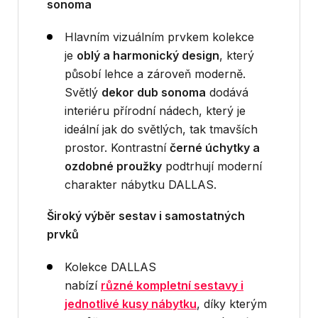
sonoma
Hlavním vizuálním prvkem kolekce
je
oblý a harmonický design
, který
působí lehce a zároveň moderně.
Světlý
dekor dub sonoma
dodává
interiéru přírodní nádech, který je
ideální jak do světlých, tak tmavších
prostor. Kontrastní
černé úchytky a
ozdobné proužky
podtrhují moderní
charakter nábytku DALLAS.
Široký výběr sestav i samostatných
prvků
Kolekce DALLAS
nabízí
různé kompletní sestavy i
jednotlivé kusy nábytku
, díky kterým