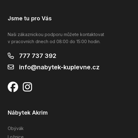
Jsme tu pro Vás
Naši zákaznickou podporu můžete kontaktovat
v pracovních dnech od 08:00 do 15:00 hodin.
777 737 392
info@nabytek-kuplevne.cz
Nábytek Akrim
Obývák
Ložnice