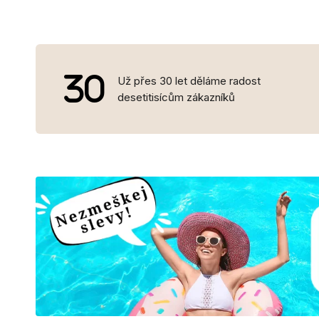
Už přes 30 let děláme radost
desetitisícům zákazníků