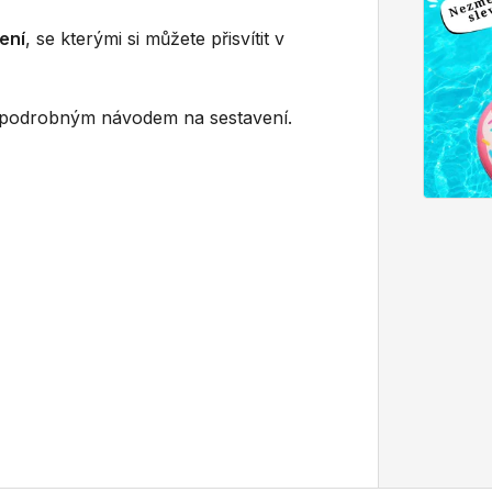
ení
, se kterými si můžete přisvítit v
podrobným návodem na sestavení.