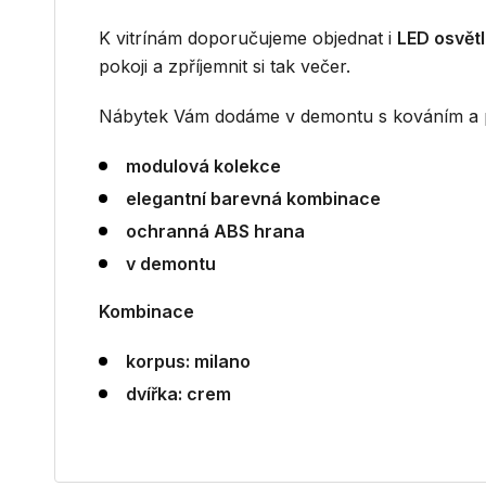
K vitrínám doporučujeme objednat i
LED osvětl
pokoji a zpříjemnit si tak večer.
Nábytek Vám dodáme v demontu s kováním a 
modulová kolekce
elegantní barevná kombinace
ochranná ABS hrana
v demontu
Kombinace
korpus:
milano
dvířka:
crem