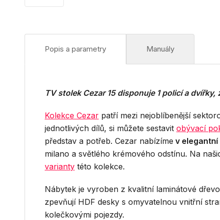
Popis a parametry
Manuály
TV stolek Cezar 15 disponuje 1 policí a dvířky, 
Kolekce Cezar
patří mezi nejoblíbenější sekto
jednotlivých dílů, si můžete sestavit
obývací po
představ a potřeb. Cezar nabízíme
v elegantní
milano a světlého krémového odstínu. Na naši
varianty
této kolekce.
Nábytek je vyroben z kvalitní laminátové dřev
zpevňují HDF desky s omyvatelnou vnitřní str
kolečkovými pojezdy.