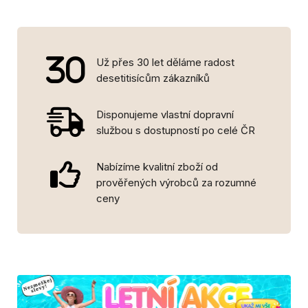
Už přes 30 let děláme radost
desetitisícům zákazníků
Disponujeme vlastní dopravní
službou s dostupností po celé ČR
Nabízíme kvalitní zboží od
prověřených výrobců za rozumné
ceny