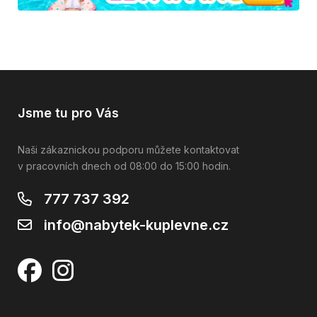
Jsme tu pro Vás
Naši zákaznickou podporu můžete kontaktovat
v pracovních dnech od 08:00 do 15:00 hodin.
777 737 392
info@nabytek-kuplevne.cz