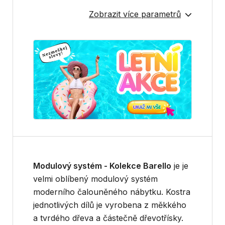
Zobrazit více parametrů
Modulový systém - Kolekce Barello
je je
velmi oblíbený modulový systém
moderního čalouněného nábytku. Kostra
jednotlivých dílů je vyrobena z měkkého
a tvrdého dřeva a částečně dřevotřísky.