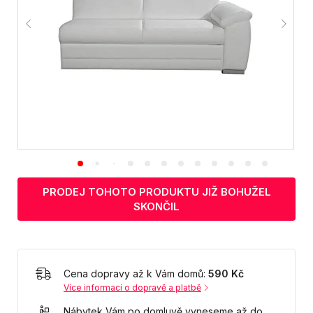
PRODEJ TOHOTO PRODUKTU JIŽ BOHUŽEL
SKONČIL
Cena dopravy až k Vám domů:
590 Kč
Více informací o dopravě a platbě
Nábytek Vám po domluvě vyneseme až do