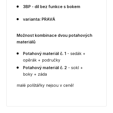
3BP - díl bez funkce s bokem
varianta: PRAVÁ
Možnost kombinace dvou potahových
materiálů
Potahový materiál č. 1
- sedák +
opěrák + područky
Potahový materiál č. 2
- sokl +
boky + záda
malé polštářky nejsou v ceně!