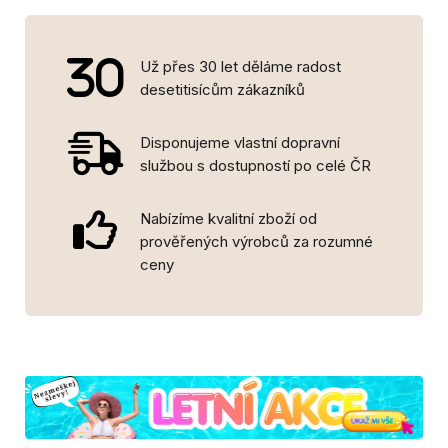
Už přes 30 let děláme radost
desetitisícům zákazníků
Disponujeme vlastní dopravní
službou s dostupností po celé ČR
Nabízíme kvalitní zboží od
prověřených výrobců za rozumné
ceny