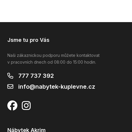
Jsme tu pro Vás
Naši zákaznickou podporu můžete kontaktovat
v pracovních dnech od 08:00 do 15:00 hodin.
777 737 392
info@nabytek-kuplevne.cz
Nábytek Akrim