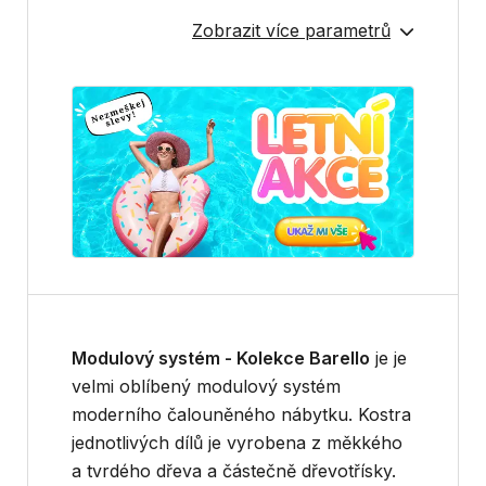
Zobrazit více parametrů
Modulový systém - Kolekce Barello
je je
velmi oblíbený modulový systém
moderního čalouněného nábytku. Kostra
jednotlivých dílů je vyrobena z měkkého
a tvrdého dřeva a částečně dřevotřísky.