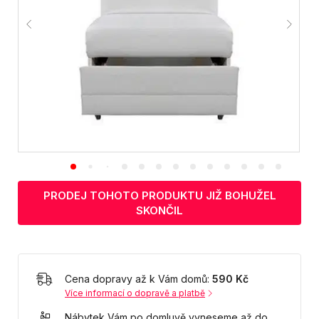
PRODEJ TOHOTO PRODUKTU JIŽ BOHUŽEL
SKONČIL
Cena dopravy až k Vám domů:
590 Kč
Více informací o dopravě a platbě
Nábytek Vám po domluvě vyneseme až do