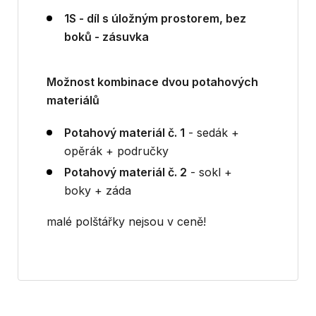
1S - díl s úložným prostorem, bez
boků - zásuvka
Možnost kombinace dvou potahových
materiálů
Potahový materiál č. 1
- sedák +
opěrák + područky
Potahový materiál č. 2
- sokl +
boky + záda
malé polštářky nejsou v ceně!