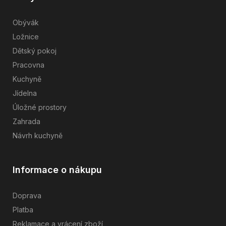
Obývák
Ložnice
Dětský pokoj
Pracovna
Kuchyně
Jídelna
Úložné prostory
Zahrada
Návrh kuchyně
Informace o nákupu
Doprava
Platba
Reklamace a vrácení zboží