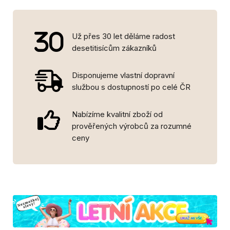
Už přes 30 let děláme radost
desetitisícům zákazníků
Disponujeme vlastní dopravní
službou s dostupností po celé ČR
Nabízíme kvalitní zboží od
prověřených výrobců za rozumné
ceny