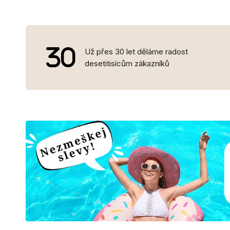
Už přes 30 let děláme radost
desetitisícům zákazníků