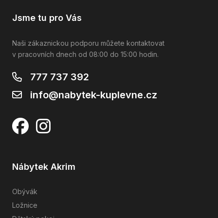
Jsme tu pro Vás
Naši zákaznickou podporu můžete kontaktovat
v pracovních dnech od 08:00 do 15:00 hodin.
777 737 392
info@nabytek-kuplevne.cz
Nábytek Akrim
Obývák
Ložnice