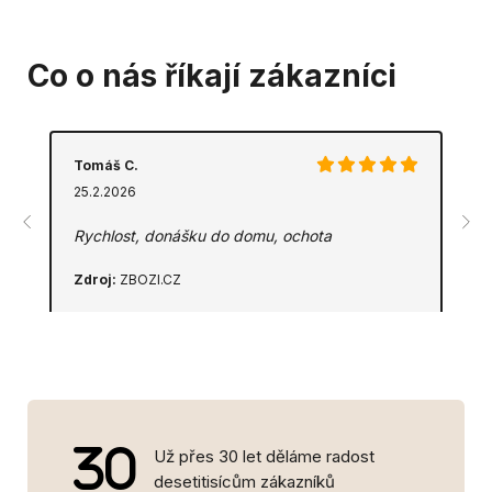
Co o nás říkají zákazníci
Tomáš C.
25.2.2026
Rychlost, donášku do domu, ochota
Zdroj:
ZBOZI.CZ
Už přes 30 let děláme radost
desetitisícům zákazníků