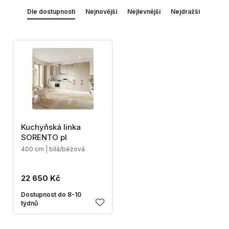
Dle dostupnosti
Nejnovější
Nejlevnější
Nejdražší
Kuchyňská linka
SORENTO pl
400 cm | bílá/béžová
22 650 Kč
Dostupnost do 8-10
týdnů