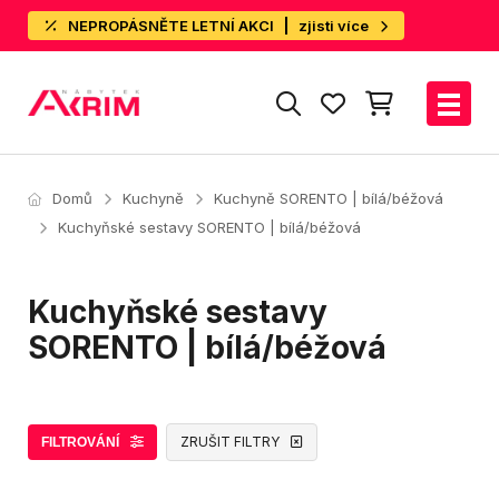
NEPROPÁSNĚTE LETNÍ AKCI
zjisti více
Domů
Kuchyně
Kuchyně SORENTO | bílá/béžová
Kuchyňské sestavy SORENTO | bílá/béžová
Kuchyňské sestavy
SORENTO | bílá/béžová
ZRUŠIT FILTRY
FILTROVÁNÍ