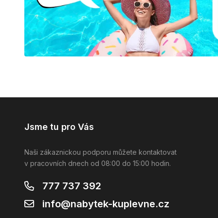
Jsme tu pro Vás
Naši zákaznickou podporu můžete kontaktovat
v pracovních dnech od 08:00 do 15:00 hodin.
777 737 392
info@nabytek-kuplevne.cz