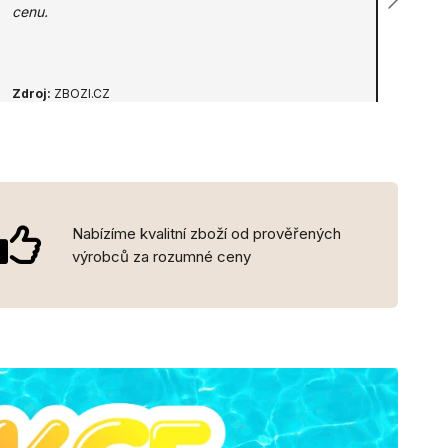
cenu.
Zdroj:
ZBOZI.CZ
Nabízíme kvalitní zboží od prověřených
výrobců za rozumné ceny