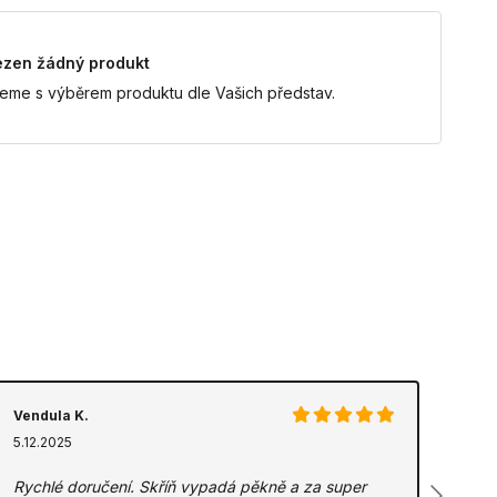
ezen žádný produkt
eme s výběrem produktu dle Vašich představ.
Vendula K.
5.12.2025
Rychlé doručení. Skříň vypadá pěkně a za super