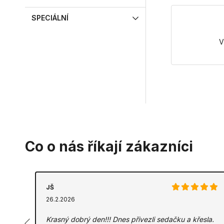
SPECIÁLNÍ
V
Co o nás říkají zákazníci
JŠ
26.2.2026
Krasný dobrý den!!! Dnes přivezli sedačku a křesla.