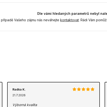
Dle vámi hledaných parametrů nebyl nal
 případě Vašeho zájmu nás neváhejte
kontaktovat
. Rádi Vám pomůž
Radka K.
21.7.2026
Výborná kvalita