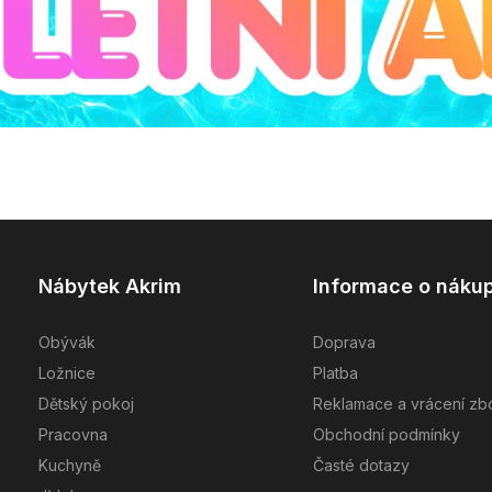
Nábytek Akrim
Informace o náku
Obývák
Doprava
Ložnice
Platba
Dětský pokoj
Reklamace a vrácení zb
Pracovna
Obchodní podmínky
Kuchyně
Časté dotazy